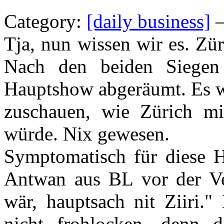
Category:
[daily business]
—
Tja, nun wissen wir es. Züri
Nach den beiden Siegen
Hauptshow abgeräumt. Es wo
zuschauen, wie Zürich m
würde. Nix gewesen.
Symptomatisch für diese H
Antwan aus BL vor der Ve
wär, hauptsach nit Ziiri.
nicht frohlocken, denn 