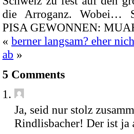
Schweiz zu fest auf den gr
die Arroganz. Wobei
PISA GEWONNEN: MU
«
berner langsam? eher ni
ab
»
5 Comments
Ja, seid nur stolz zusa
Rindlisbacher! Der ist ja