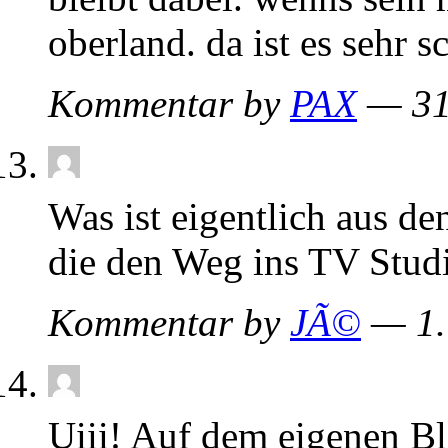
oberland. da ist es sehr 
Kommentar by
PAX
— 31
Was ist eigentlich aus 
die den Weg ins TV Stud
Kommentar by
JÃ©
— 1.
Uiii! Auf dem eigenen Bl