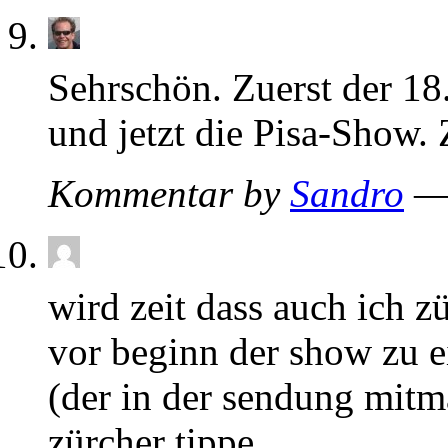
Sehrschön. Zuerst der 1
und jetzt die Pisa-Show.
Kommentar by
Sandro
— 
wird zeit dass auch ich z
vor beginn der show zu 
(der in der sendung mitma
zürcher tippe.