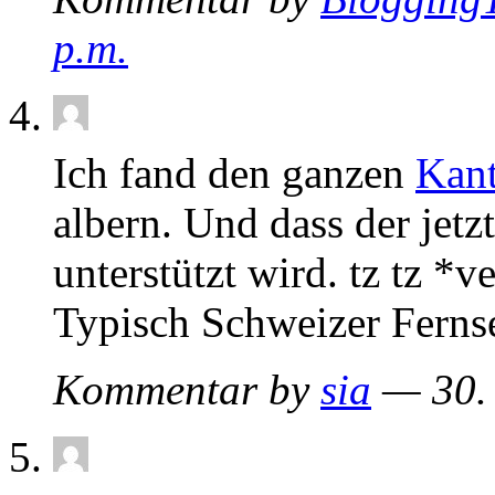
p.m.
Ich fand den ganzen
Kant
albern. Und dass der jet
unterstützt wird. tz tz *v
Typisch Schweizer Ferns
Kommentar by
sia
— 30.