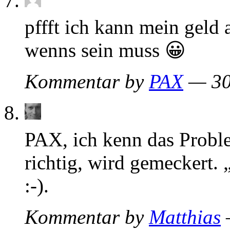
pffft ich kann mein geld 
wenns sein muss 😀
Kommentar by
PAX
— 30
PAX, ich kenn das Prob
richtig, wird gemeckert. „
:-).
Kommentar by
Matthias