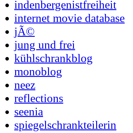
indenbergenistfreiheit
internet movie database
jÃ©
jung und frei
kühlschrankblog
monoblog
neez
reflections
seenia
spiegelschrankteilerin