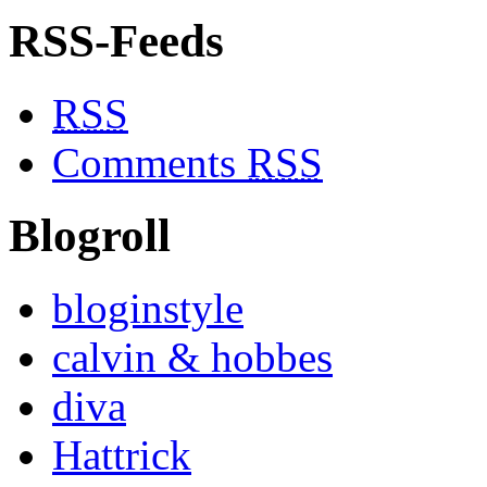
RSS-Feeds
RSS
Comments
RSS
Blogroll
bloginstyle
calvin & hobbes
diva
Hattrick