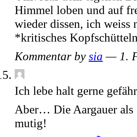
Himmel loben und auf fr
wieder dissen, ich weiss 
*kritisches Kopfschüttel
Kommentar by
sia
— 1. 
Ich lebe halt gerne gefä
Aber… Die Aargauer als
mutig!