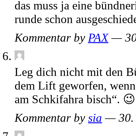
das muss ja eine bündneri
runde schon ausgeschie
Kommentar by
PAX
— 30
Leg dich nicht mit den B
dem Lift geworfen, wenn 
am Schkifahra bisch“. 😉
Kommentar by
sia
— 30.