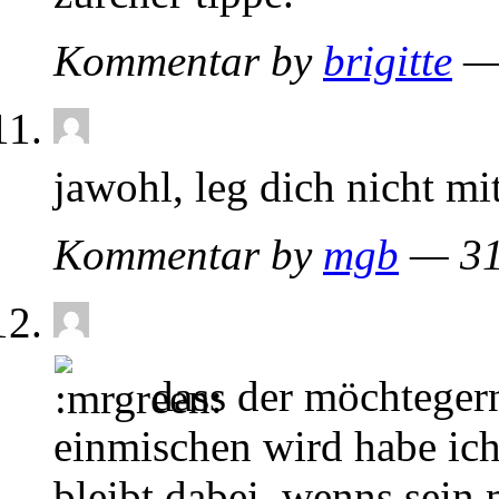
Kommentar by
brigitte
— 
jawohl, leg dich nicht mi
Kommentar by
mgb
— 31
dass der möchtegern
einmischen wird habe ich
bleibt dabei. wenns sein 