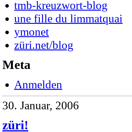
tmb-kreuzwort-blog
une fille du limmatquai
ymonet
züri.net/blog
Meta
Anmelden
30. Januar, 2006
züri!