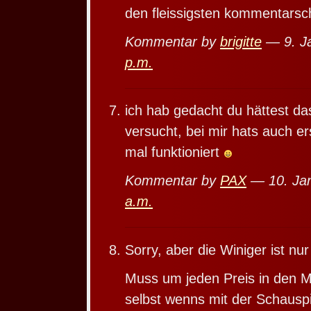
den fleissigsten kommentarsc
Kommentar by
brigitte
— 9. J
p.m.
ich hab gedacht du hättest da
versucht, bei mir hats auch e
mal funktioniert
Kommentar by
PAX
— 10. Ja
a.m.
Sorry, aber die Winiger ist nur
Muss um jeden Preis in den M
selbst wenns mit der Schauspie