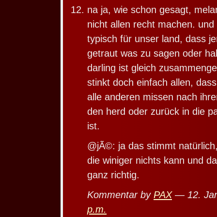
na ja, wie schon gesagt, mela
nicht allen recht machen. und 
typisch für unser land, dass j
getraut was zu sagen oder hal
darling ist gleich zusammenge
stinkt doch einfach allen, dass
alle anderen missen nach ihre
den herd oder zurück in die
ist.
@jÃ©: ja das stimmt natürlich,
die winiger nichts kann und da
ganz richtig.
Kommentar by
PAX
— 12. Ja
p.m.