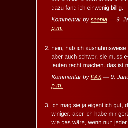
dazu fand ich einwenig billig.
Kommentar by
seenia
— 9. J
p.m.
nein, hab ich ausnahmsweise n
aber auch schwer. sie muss es
leuten recht machen. das ist 
Kommentar by
PAX
— 9. Jan
p.m.
ich mag sie ja eigentlich gut, 
winiger. aber ich habe mir ger
wie das wäre, wenn nun jeder 