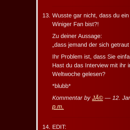
Wusste gar nicht, dass du ein
Winiger Fan bist?!
Zu deiner Aussage:
„dass jemand der sich getrau
Ihr Problem ist, dass Sie einf
Hast du das Interview mit ihr 
Weltwoche gelesen?
*blubb*
Kommentar by
JÃ©
— 12. Ja
p.m.
EDIT: