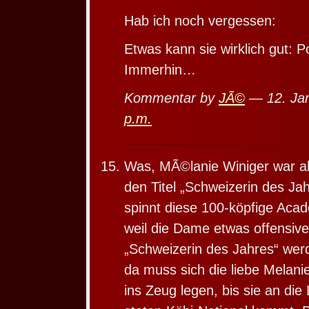
Hab ich noch vergessen:
Etwas kann sie wirklich gut: Pol
Immerhin…
Kommentar by
JÃ©
— 12. Ja
p.m.
Was, MÃ©lanie Winiger war als
den Titel „Schweizerin des Ja
spinnt diese 100-köpfige Aca
weil die Dame etwas offensiver
„Schweizerin des Jahres“ wer
da muss sich die liebe Melani
ins Zeug legen, bis sie an di