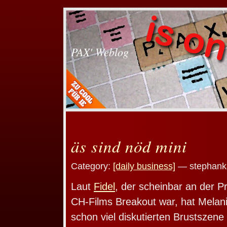
PAX' Weblog
äs sind nöd mini
Category:
[daily business]
— stephanka
Laut
Fidel
, der scheinbar an der 
CH-Films Breakout war, hat Melani
schon viel diskutierten Brustszene