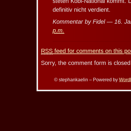
steten Köbi-National kommt. D
definitiv nicht verdient.
Kommentar by Fidel — 16. J
p.m.
RSS
feed for comments on this po
Sorry, the comment form is closed 
© stephankaelin – Powered by
Word