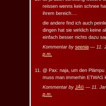
reissen wenns kein schnee hat
ihrem bereich….
die andere find ich auch peinl
dingen hat sie wirklich keine 
einfach besser nichts dazu s
Kommentar by
seenia
— 11. 
p.m.
@ Pax: naja, um den Plämpu 
muss man immerhin ETWAS
Kommentar by
JÃ©
— 11. Ja
p.m.