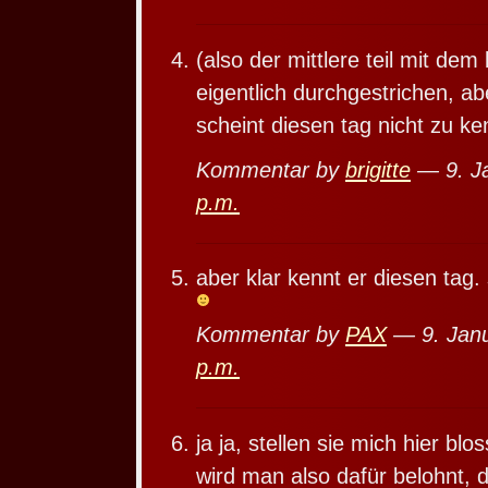
(also der mittlere teil mit dem
eigentlich durchgestrichen, ab
scheint diesen tag nicht zu k
Kommentar by
brigitte
— 9. J
p.m.
aber klar kennt er diesen tag. 
Kommentar by
PAX
— 9. Jan
p.m.
ja ja, stellen sie mich hier blo
wird man also dafür belohnt,