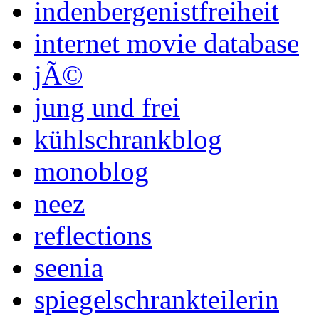
indenbergenistfreiheit
internet movie database
jÃ©
jung und frei
kühlschrankblog
monoblog
neez
reflections
seenia
spiegelschrankteilerin