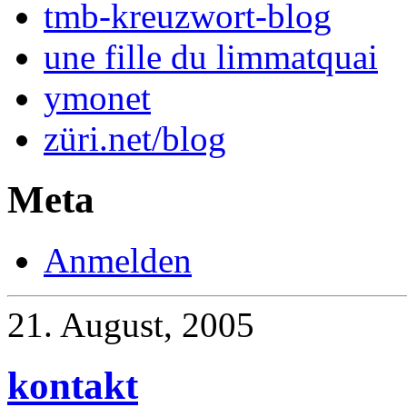
tmb-kreuzwort-blog
une fille du limmatquai
ymonet
züri.net/blog
Meta
Anmelden
21. August, 2005
kontakt