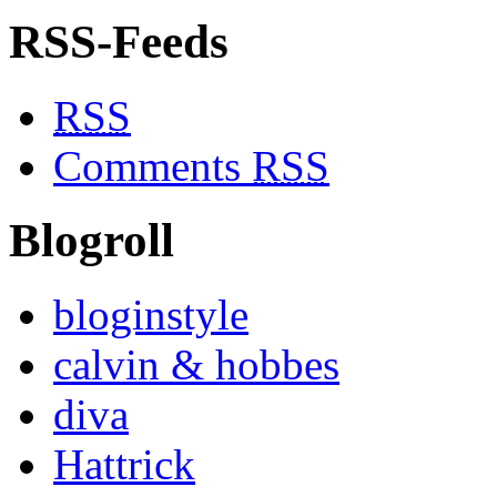
RSS-Feeds
RSS
Comments
RSS
Blogroll
bloginstyle
calvin & hobbes
diva
Hattrick