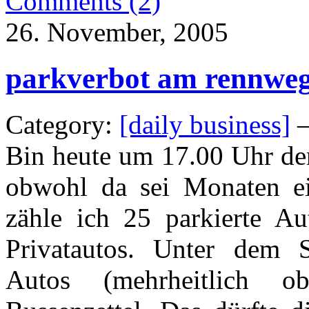
Comments (2)
26. November, 2005
parkverbot am rennwe
Category:
[daily business]
—
Bin heute um 17.00 Uhr de
obwohl da sei Monaten ein
zähle ich 25 parkierte Au
Privatautos. Unter dem S
Autos (mehrheitlich o