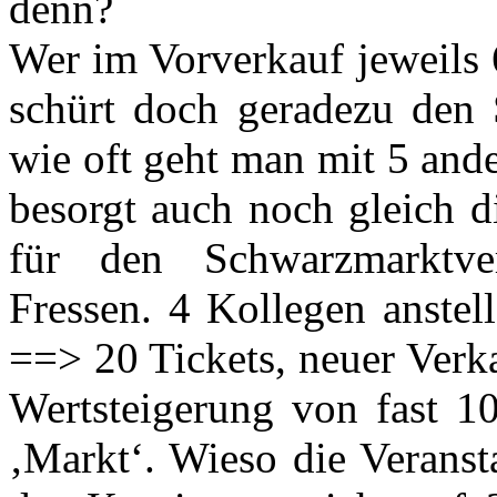
denn?
Wer im Vorverkauf jeweils 6
schürt doch geradezu den 
wie oft geht man mit 5 and
besorgt auch noch gleich di
für den Schwarzmarktve
Fressen. 4 Kollegen anstel
==> 20 Tickets, neuer Verka
Wertsteigerung von fast 10
‚Markt‘. Wieso die Veranst