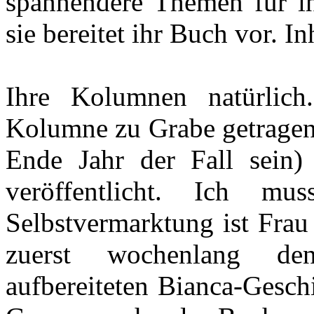
spannendere Themen für i
sie bereitet ihr Buch vor. I
Ihre Kolumnen natürlich
Kolumne zu Grabe getragen 
Ende Jahr der Fall sein)
veröffentlicht. Ich m
Selbstvermarktung ist Fra
zuerst wochenlang de
aufbereiteten Bianca-Gesch