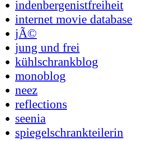
indenbergenistfreiheit
internet movie database
jÃ©
jung und frei
kühlschrankblog
monoblog
neez
reflections
seenia
spiegelschrankteilerin