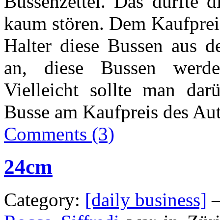
Bussenzettel. Das dürfte d
kaum stören. Dem Kaufpreis
Halter diese Bussen aus de
an, diese Bussen werden
Vielleicht sollte man da
Busse am Kaufpreis des A
Comments (3)
24cm
Category:
[daily business]
—