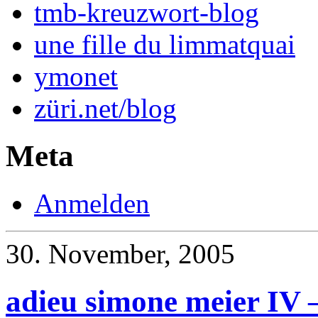
tmb-kreuzwort-blog
une fille du limmatquai
ymonet
züri.net/blog
Meta
Anmelden
30. November, 2005
adieu simone meier IV –