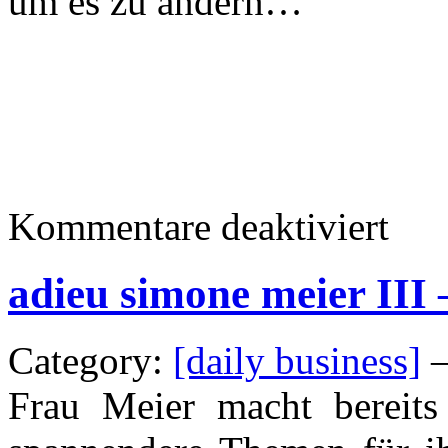
um es zu ändern…
für
Kommentare deaktiviert
zeitsprun
adieu simone meier III 
Category:
[daily business]
—
Frau Meier macht bereits