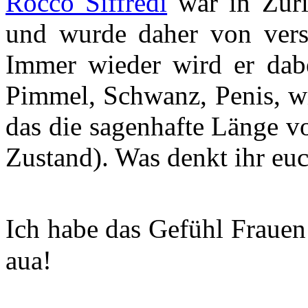
Rocco Siffredi
war in Züri
und wurde daher von versc
Immer wieder wird er dabe
Pimmel, Schwanz, Penis, wi
das die sagenhafte Länge v
Zustand). Was denkt ihr eu
Ich habe das Gefühl Fraue
aua!