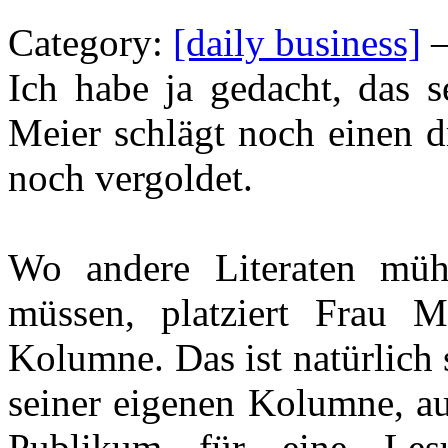
Category:
[daily business]
—
Ich habe ja gedacht, das 
Meier schlägt noch einen 
noch vergoldet.
Wo andere Literaten mü
müssen, platziert Frau M
Kolumne. Das ist natürlich 
seiner eigenen Kolumne, a
Publikum für eine Les