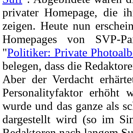
privater Homepage, die ih
zeigen. Heute nun erschei
Homepages von SVP-Part
"
Politiker: Private Photoa
belegen, dass die Redaktor
Aber der Verdacht erhärtet
Personalityfaktor erhöht w
wurde und das ganze als sc
dargestellt wird (so im S
Redaktoren nach langem Su