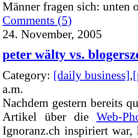
Männer fragen sich: unten
Comments (5)
24. November, 2005
peter wälty vs. blogersz
Category:
[daily business]
,
[
a.m.
Nachdem gestern bereits q
Artikel über die
Web-Pho
Ignoranz.ch inspiriert war,