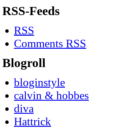
RSS-Feeds
RSS
Comments
RSS
Blogroll
bloginstyle
calvin & hobbes
diva
Hattrick