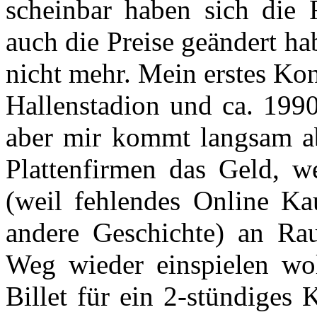
scheinbar haben sich die R
auch die Preise geändert ha
nicht mehr. Mein erstes Kon
Hallenstadion und ca. 1990.
aber mir kommt langsam abe
Plattenfirmen das Geld, w
(weil fehlendes Online Kau
andere Geschichte) an Rau
Weg wieder einspielen wol
Billet für ein 2-stündiges