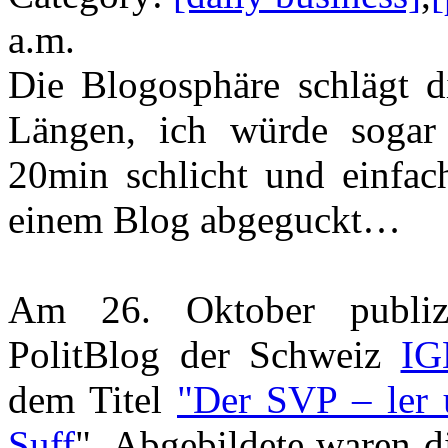
a.m.
Die Blogosphäre schlägt 
Längen, ich würde sogar 
20min schlicht und einfac
einem Blog abgeguckt…
Am 26. Oktober publizi
PolitBlog der Schweiz
I
dem Titel
"Der SVP – ler 
Suff
". Abgebildete waren 