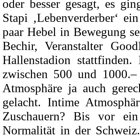
oder besser gesagt, es gin
Stapi ‚Lebenverderber‘ ein
paar Hebel in Bewegung set
Bechir, Veranstalter Goo
Hallenstadion stattfinden.
zwischen 500 und 1000.– 
Atmosphäre ja auch gerech
gelacht. Intime Atmosphä
Zuschauern? Bis vor ein
Normalität in der Schweiz