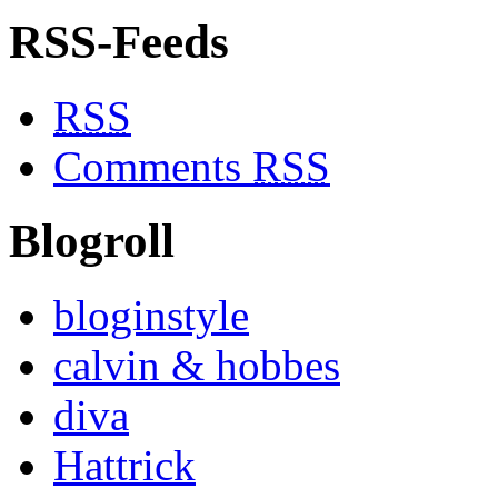
RSS-Feeds
RSS
Comments
RSS
Blogroll
bloginstyle
calvin & hobbes
diva
Hattrick