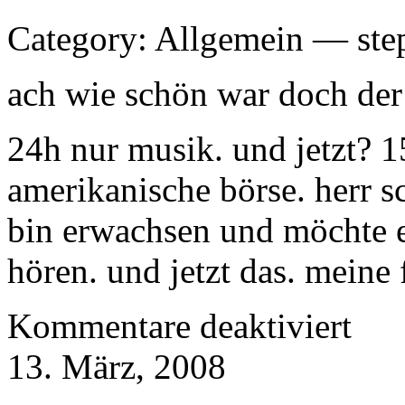
Category: Allgemein — ste
ach wie schön war doch der
24h nur musik. und jetzt? 1
amerikanische börse. herr s
bin erwachsen und möchte e
hören. und jetzt das. meine f
für
Kommentare deaktiviert
reidio
wuan
13. März, 2008