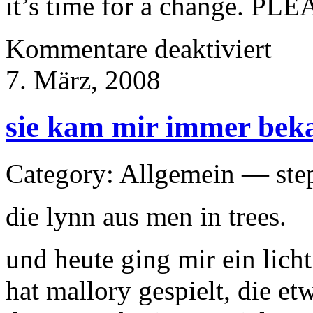
it’s time for a change. PL
für
Kommentare deaktiviert
waterboa
7. März, 2008
sie kam mir immer bek
Category: Allgemein — ste
die lynn aus men in trees.
und heute ging mir ein licht 
hat mallory gespielt, die e