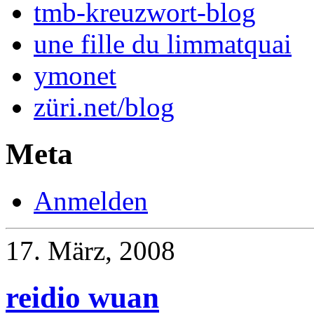
tmb-kreuzwort-blog
une fille du limmatquai
ymonet
züri.net/blog
Meta
Anmelden
17. März, 2008
reidio wuan