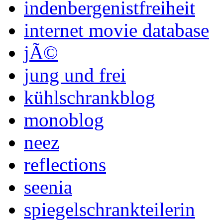
indenbergenistfreiheit
internet movie database
jÃ©
jung und frei
kühlschrankblog
monoblog
neez
reflections
seenia
spiegelschrankteilerin