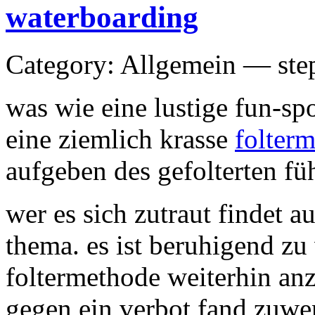
waterboarding
Category: Allgemein — ste
was wie eine lustige fun-spor
eine ziemlich krasse
folter
aufgeben des gefolterten fü
wer es sich zutraut findet 
thema. es ist beruhigend zu 
foltermethode weiterhin an
gegen ein verbot fand zuw