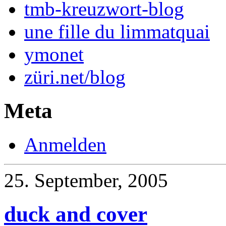
tmb-kreuzwort-blog
une fille du limmatquai
ymonet
züri.net/blog
Meta
Anmelden
25. September, 2005
duck and cover