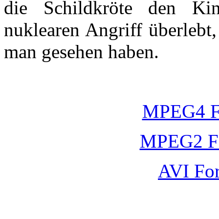
die Schildkröte den Ki
nuklearen Angriff überlebt
man gesehen haben.
MPEG4 F
MPEG2 F
AVI Fo