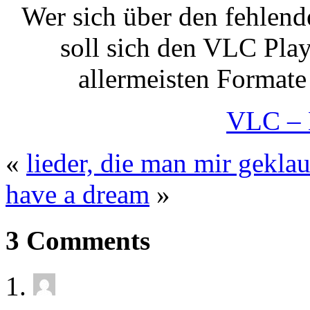
Wer sich über den fehlen
soll sich den VLC Playe
allermeisten Formate 
VLC – 
«
lieder, die man mir gekla
have a dream
»
3 Comments