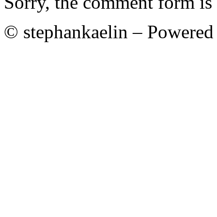
Sorry, the comment form is c
© stephankaelin – Powered