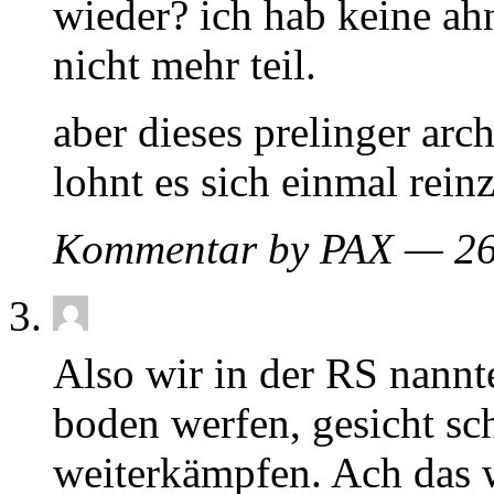
wieder? ich hab keine ah
nicht mehr teil.
aber dieses prelinger arch
lohnt es sich einmal rein
Kommentar by PAX — 26
Also wir in der RS nann
boden werfen, gesicht sc
weiterkämpfen. Ach das