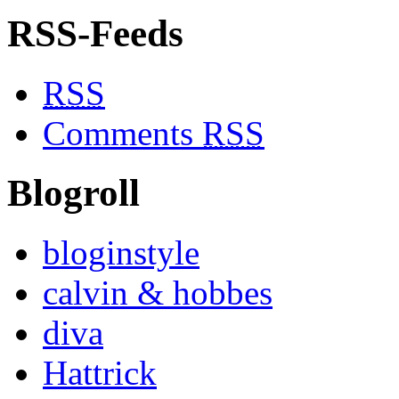
RSS-Feeds
RSS
Comments
RSS
Blogroll
bloginstyle
calvin & hobbes
diva
Hattrick