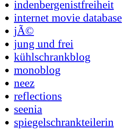
indenbergenistfreiheit
internet movie database
jÃ©
jung und frei
kühlschrankblog
monoblog
neez
reflections
seenia
spiegelschrankteilerin