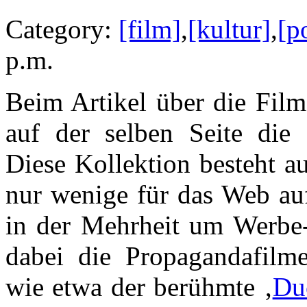
Category:
[film]
,
[kultur]
,
[p
p.m.
Beim Artikel über die Film
auf der selben Seite die 
Diese Kollektion besteht a
nur wenige für das Web auf
in der Mehrheit um Werbe- 
dabei die Propagandafilm
wie etwa der berühmte ‚
Du