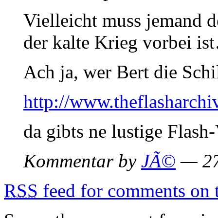
Vielleicht muss jemand d
der kalte Krieg vorbei is
Ach ja, wer Bert die Schi
http://www.theflasharchi
da gibts ne lustige Flas
Kommentar by
JÃ©
— 27
RSS
feed for comments on t