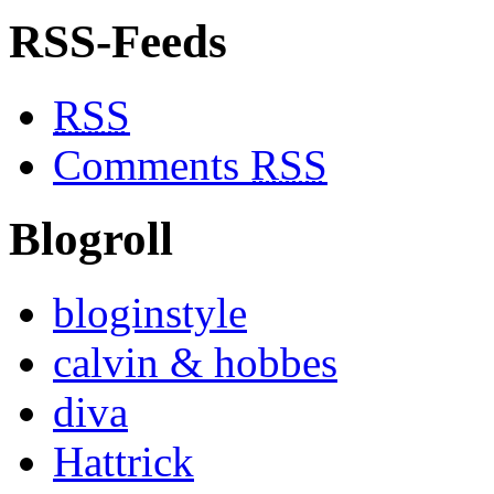
RSS-Feeds
RSS
Comments
RSS
Blogroll
bloginstyle
calvin & hobbes
diva
Hattrick