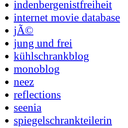
indenbergenistfreiheit
internet movie database
jÃ©
jung und frei
kühlschrankblog
monoblog
neez
reflections
seenia
spiegelschrankteilerin