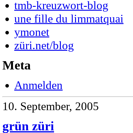
tmb-kreuzwort-blog
une fille du limmatquai
ymonet
züri.net/blog
Meta
Anmelden
10. September, 2005
grün züri