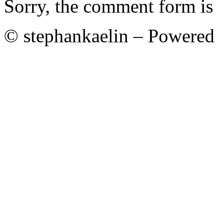
Sorry, the comment form is c
© stephankaelin – Powered