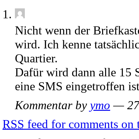
Nicht wenn der Briefkast
wird. Ich kenne tatsächli
Quartier.
Dafür wird dann alle 15 
eine SMS eingetroffen ist
Kommentar by
ymo
— 27
RSS
feed for comments on t