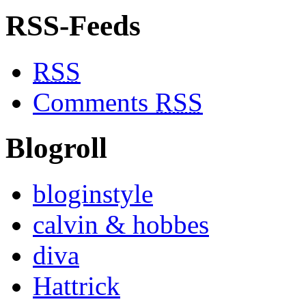
RSS-Feeds
RSS
Comments
RSS
Blogroll
bloginstyle
calvin & hobbes
diva
Hattrick