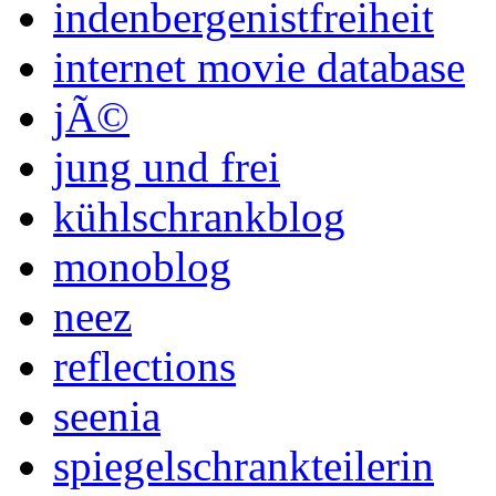
indenbergenistfreiheit
internet movie database
jÃ©
jung und frei
kühlschrankblog
monoblog
neez
reflections
seenia
spiegelschrankteilerin