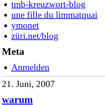
tmb-kreuzwort-blog
une fille du limmatquai
ymonet
züri.net/blog
Meta
Anmelden
21. Juni, 2007
warum