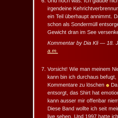
Und noch was. Ich glaube nich
irgendeine Kehrichtverbrennu
ein Teil überhaupt annimmt.
schon als Sondermüll entsorg
Gewicht dran im See versenke
Kommentar by Dia Kli — 18. 
a.m.
Vorsicht! Wie man meinem N
kann bin ich durchaus befugt,
Kommentare zu löschen
Da 
entsorgt, das Shirt hat emoti
kann ausser mir offenbar nie
Diese Band wollte ich seit mei
live sehen. Und 1997 hatte ich