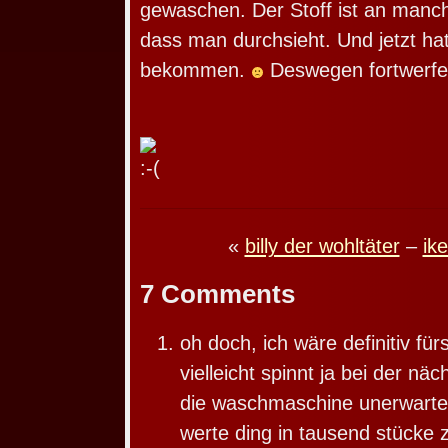
gewaschen. Der Stoff ist an manch
dass man durchsieht. Und jetzt ha
bekommen.
Deswegen fortwerfe
«
billy der wohltäter
–
ik
7 Comments
oh doch, ich wäre definitiv für
vielleicht spinnt ja bei der n
die waschmaschine unerwarte
werte ding in tausend stücke 