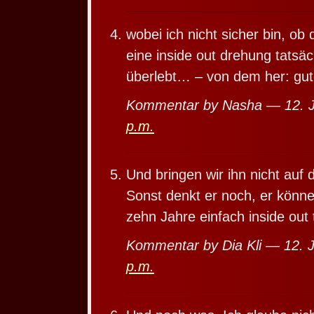
wobei ich nicht sicher bin, ob d
eine inside out drehung tatsäc
überlebt… – von dem her: gut
Kommentar by Nasha — 12. J
p.m.
Und bringen wir ihn nicht auf
Sonst denkt er noch, er könne
zehn Jahre einfach inside ou
Kommentar by Dia Kli — 12. 
p.m.