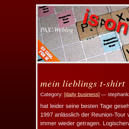
PAX' Weblog
mein lieblings t-shirt
Category:
[daily business]
— stephanka
hat leider seine besten Tage gese
1997 anlässlich der Reunion-Tour
immer wieder getragen. Logischer