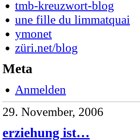
tmb-kreuzwort-blog
une fille du limmatquai
ymonet
züri.net/blog
Meta
Anmelden
29. November, 2006
erziehung ist…