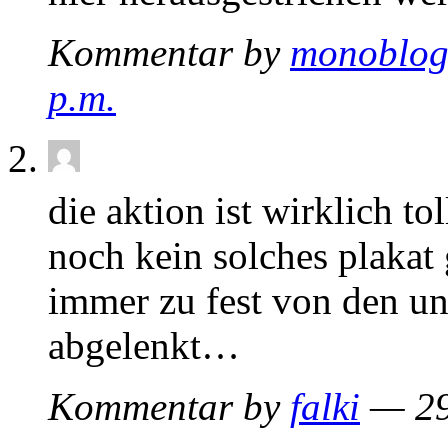
Kommentar by
monoblo
p.m.
die aktion ist wirklich to
noch kein solches plakat
immer zu fest von den u
abgelenkt…
Kommentar by
falki
— 29