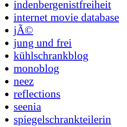
indenbergenistfreiheit
internet movie database
jÃ©
jung und frei
kühlschrankblog
monoblog
neez
reflections
seenia
spiegelschrankteilerin