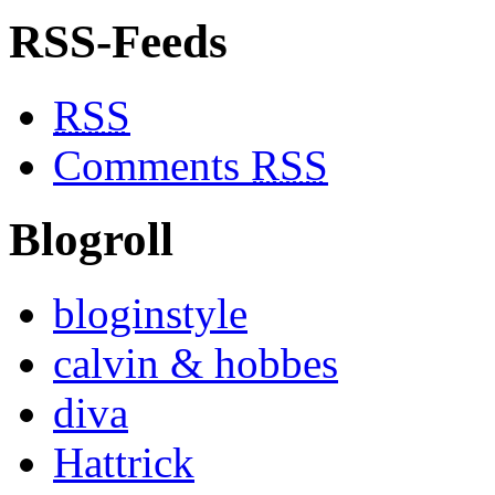
RSS-Feeds
RSS
Comments
RSS
Blogroll
bloginstyle
calvin & hobbes
diva
Hattrick