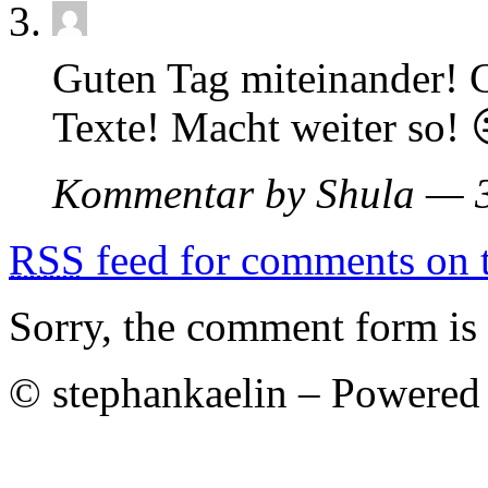
Guten Tag miteinander! C
Texte! Macht weiter so! 
Kommentar by Shula — 3
RSS
feed for comments on t
Sorry, the comment form is c
© stephankaelin – Powered