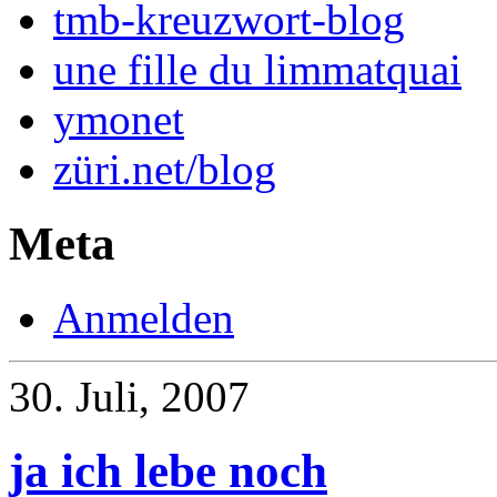
tmb-kreuzwort-blog
une fille du limmatquai
ymonet
züri.net/blog
Meta
Anmelden
30. Juli, 2007
ja ich lebe noch