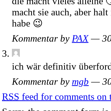
die macht vieles alleine 
macht sie auch, aber halt
habe 😉
Kommentar by
PAX
— 30
ich wär definitiv überfor
Kommentar by
mgb
— 30
RSS
feed for comments on t