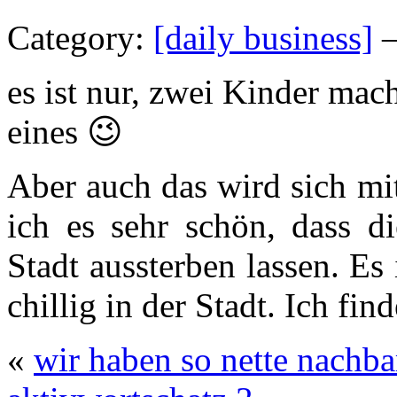
Category:
[daily business]
—
es ist nur, zwei Kinder mac
eines 😉
Aber auch das wird sich mi
ich es sehr schön, dass d
Stadt aussterben lassen. Es
chillig in der Stadt. Ich fi
«
wir haben so nette nachba