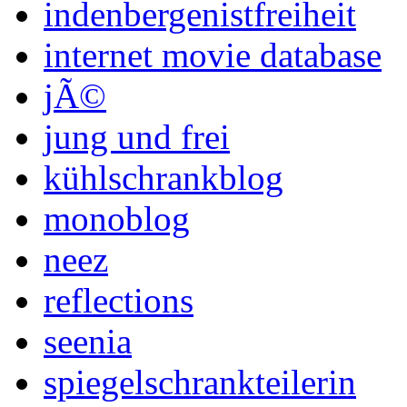
indenbergenistfreiheit
internet movie database
jÃ©
jung und frei
kühlschrankblog
monoblog
neez
reflections
seenia
spiegelschrankteilerin