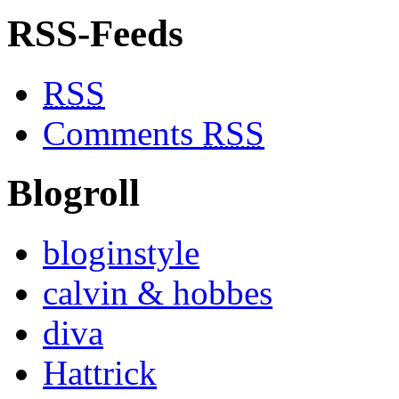
RSS-Feeds
RSS
Comments
RSS
Blogroll
bloginstyle
calvin & hobbes
diva
Hattrick