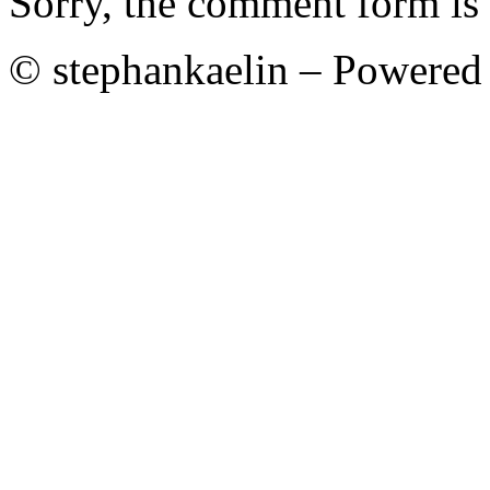
Sorry, the comment form is c
© stephankaelin – Powered