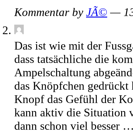
Kommentar by
JÃ©
— 13
Das ist wie mit der Fuss
dass tatsächliche die kom
Ampelschaltung abgeände
das Knöpfchen gedrückt h
Knopf das Gefühl der Kon
kann aktiv die Situation 
dann schon viel besser 