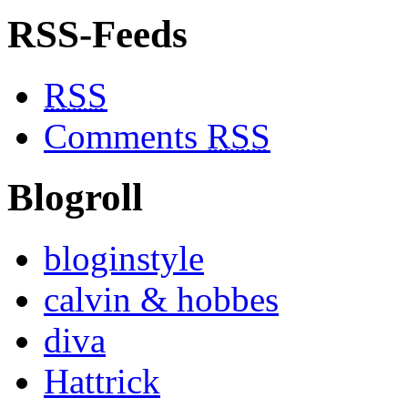
RSS-Feeds
RSS
Comments
RSS
Blogroll
bloginstyle
calvin & hobbes
diva
Hattrick