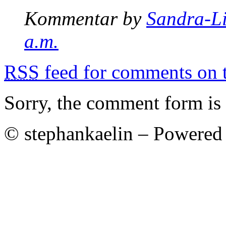
Kommentar by
Sandra-L
a.m.
RSS
feed for comments on t
Sorry, the comment form is c
© stephankaelin – Powered