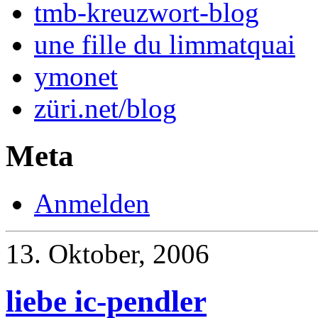
tmb-kreuzwort-blog
une fille du limmatquai
ymonet
züri.net/blog
Meta
Anmelden
13. Oktober, 2006
liebe ic-pendler