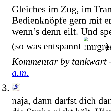
Gleiches im Zug, im Tram
Bedienknöpfe gern mit e
wenn’s denn eilt. Und spe
(so was entspannt
)
Kommentar by tankwart 
a.m.
naja, dann darfst dich d