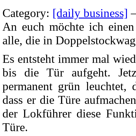
Category:
[daily business]
—
An euch möchte ich einen 
alle, die in Doppelstockwa
Es entsteht immer mal wiede
bis die Tür aufgeht. Je
permanent grün leuchtet, 
dass er die Türe aufmachen
der Lokführer diese Funkti
Türe.