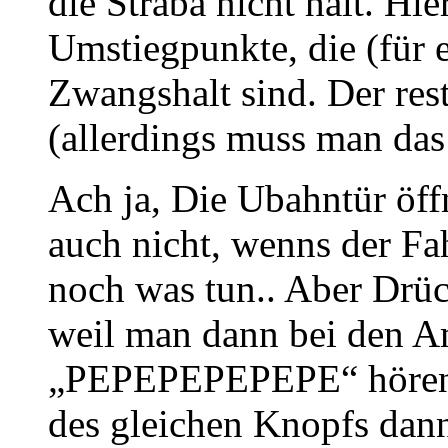
die Straba nicht hält. Hie
Umstiegpunkte, die (für e
Zwangshalt sind. Der rest
(allerdings muss man das 
Ach ja, Die Ubahntür öff
auch nicht, wenns der Fa
noch was tun.. Aber Drü
weil man dann bei den A
„PEPEPEPEPEPE“ hören 
des gleichen Knopfs dann 