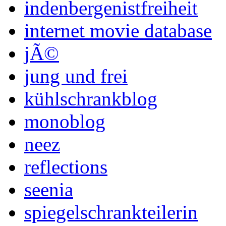
indenbergenistfreiheit
internet movie database
jÃ©
jung und frei
kühlschrankblog
monoblog
neez
reflections
seenia
spiegelschrankteilerin